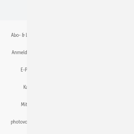
BIPV
Abo- & Leserservice
AGB
Alle Inhalte chronologisch
Anmelden
Anmeldung & Registrierung
Datenschutz
E-Paper
Gentner Energy Media
Impressum
Karriere bei Gentner
Team
Mediaservice
Mitgliedschaften und Engagement
Newsletter
photovoltaik abonnieren
Privacy Manager
pv Europe